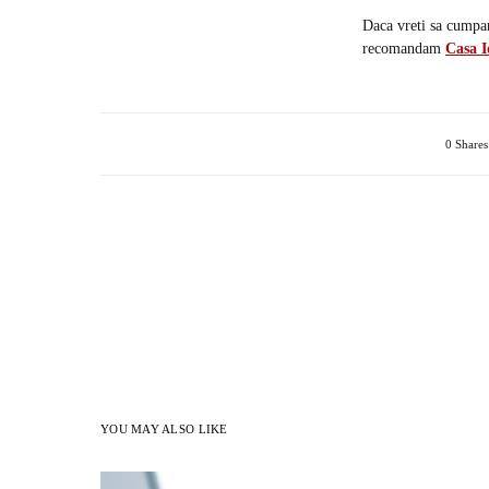
Daca vreti sa cumpara
recomandam
Casa I
0 Shares
YOU MAY ALSO LIKE