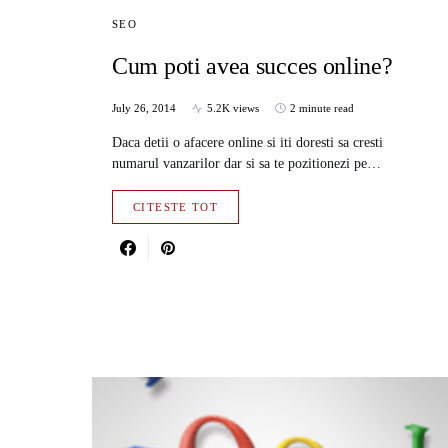
SEO
Cum poti avea succes online?
July 26, 2014
5.2K views
2 minute read
Daca detii o afacere online si iti doresti sa cresti
numarul vanzarilor dar si sa te pozitionezi pe…
CITESTE TOT