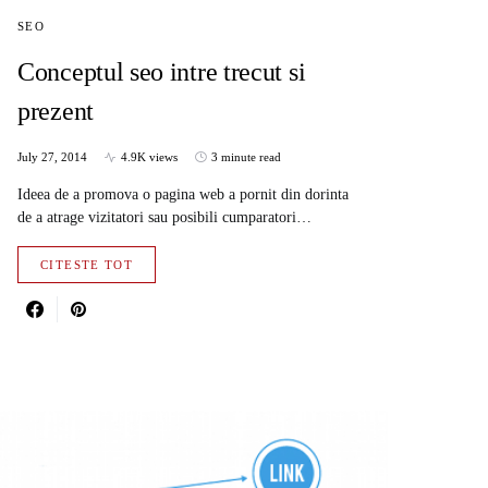
SEO
Conceptul seo intre trecut si
prezent
July 27, 2014
4.9K views
3 minute read
Ideea de a promova o pagina web a pornit din dorinta
de a atrage vizitatori sau posibili cumparatori…
CITESTE TOT