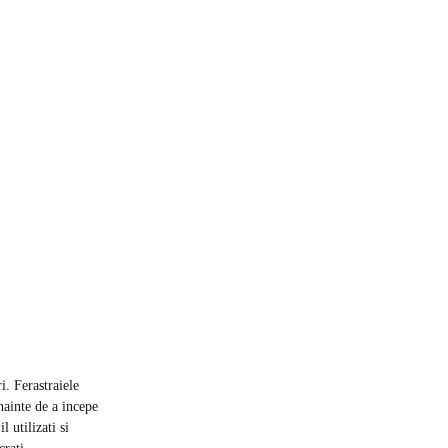
i. Ferastraiele
Inainte de a incepe
l utilizati si