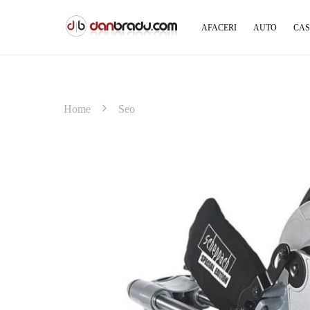
AFACERI
AUTO
CAS
Home
Seo