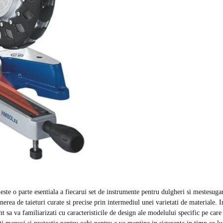
 este o parte esentiala a fiecarui set de instrumente pentru dulgheri si mestesugar
nerea de taieturi curate si precise prin intermediul unei varietati de materiale. 
nt sa va familiarizati cu caracteristicile de design ale modelului specific pe care i