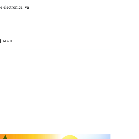
e electronice, va
MAIL