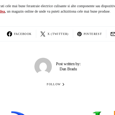
ti cele mai bune ferastraie electrice culisante si alte componente sau dispozitiv
dea
,
un magazin online de unde va puteti achizitiona cele mai bune produse.
FACEBOOK
X (TWITTER)
PINTEREST
Post written by:
Dan Bradu
FOLLOW