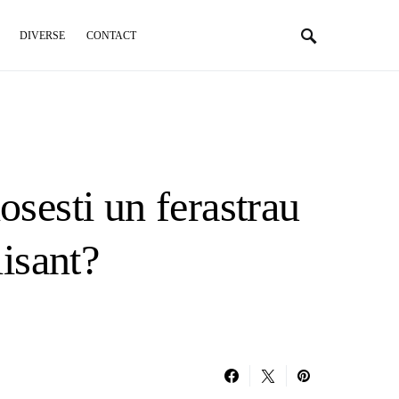
DIVERSE
CONTACT
osesti un ferastrau
lisant?