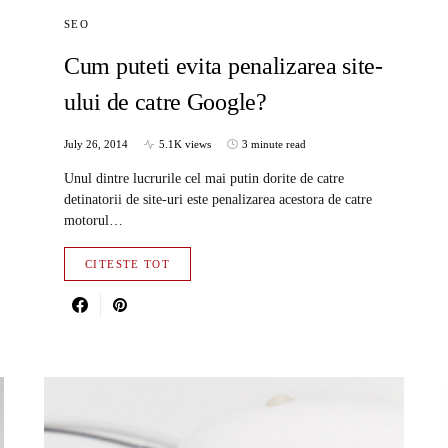
SEO
Cum puteti evita penalizarea site-
ului de catre Google?
July 26, 2014
5.1K views
3 minute read
Unul dintre lucrurile cel mai putin dorite de catre
detinatorii de site-uri este penalizarea acestora de catre
motorul…
CITESTE TOT