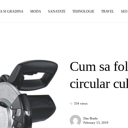
A SI GRADINA
MODA
SANATATE
TEHNOLOGIE
TRAVEL
SEO
Cum sa fol
circular cu
334 views
Dan Bradu
February 13, 2019