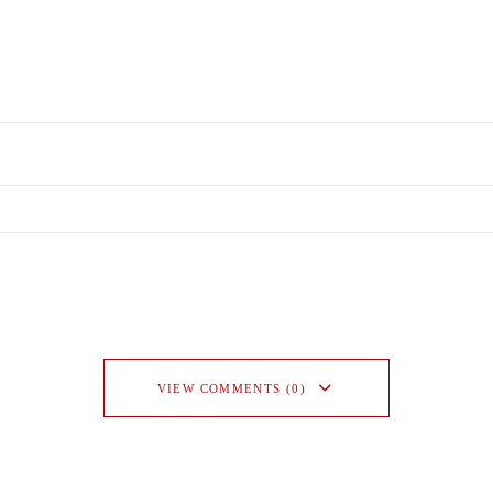
VIEW COMMENTS (0)