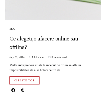
SEO
Ce alegeti,o afacere online sau
offline?
July 25, 2014
1.6K views
3 minute read
Multi antreprenori aflati la inceput de drum se afla in
imposibilitatea de a se hotari ce tip de…
CITESTE TOT