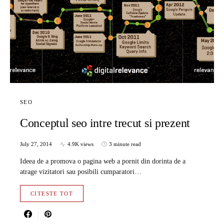
SEO
Conceptul seo intre trecut si prezent
July 27, 2014
4.9K views
3 minute read
Ideea de a promova o pagina web a pornit din dorinta de a
atrage vizitatori sau posibili cumparatori…
CITESTE TOT