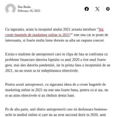
Dan Bradu
February 16, 2021
Cu siguranta, acum la inceputul anului 2021 aceasta intrebare “
Vor
creste bugetele de marketing online in 2021
?” este una cat se poate de
interesanta, si foarte multa lume doreste sa aiba un raspuns concret.
Exista o multime de antreprenori care in clipa de fata se confrunta cu
probleme financiare datorita faptului ca anul 2020 a fost unul foarte
greu, mai ales datorita pandemiei, iar in prima luna a inceputului de an
2021, nu au reusit sa isi indeplineasca obiectivele.
Pentru acesti antreprenori, cu siguranta ideea de a creste bugetele de
marketing online in 2021 nu este una foarte buna, pentru ca si asa, nu
si-au atins obiectivele si au cheltuit destui bani.
Pe de alta parte, unii dintre antreprenorii care isi desfasoara business-
urile in mediul online si care nu au avut succesul dorit in 2020, sunt