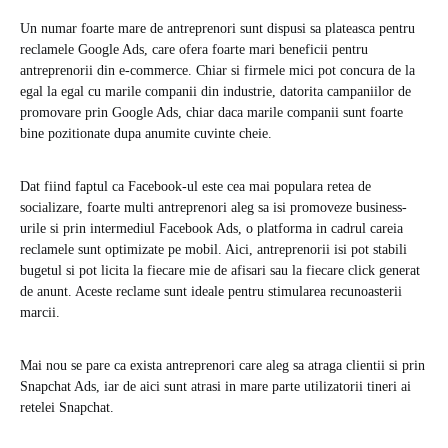
Un numar foarte mare de antreprenori sunt dispusi sa plateasca pentru
reclamele Google Ads, care ofera foarte mari beneficii pentru
antreprenorii din e-commerce. Chiar si firmele mici pot concura de la
egal la egal cu marile companii din industrie, datorita campaniilor de
promovare prin Google Ads, chiar daca marile companii sunt foarte
bine pozitionate dupa anumite cuvinte cheie.
Dat fiind faptul ca Facebook-ul este cea mai populara retea de
socializare, foarte multi antreprenori aleg sa isi promoveze business-
urile si prin intermediul Facebook Ads, o platforma in cadrul careia
reclamele sunt optimizate pe mobil. Aici, antreprenorii isi pot stabili
bugetul si pot licita la fiecare mie de afisari sau la fiecare click generat
de anunt. Aceste reclame sunt ideale pentru stimularea recunoasterii
marcii.
Mai nou se pare ca exista antreprenori care aleg sa atraga clientii si prin
Snapchat Ads, iar de aici sunt atrasi in mare parte utilizatorii tineri ai
retelei Snapchat.