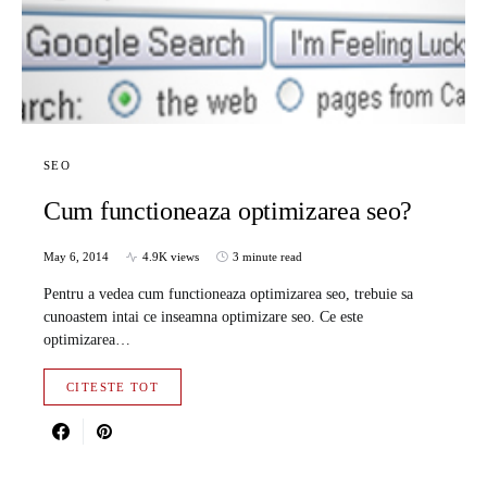
SEO
Cum functioneaza optimizarea seo?
May 6, 2014
4.9K views
3 minute read
Pentru a vedea cum functioneaza optimizarea seo, trebuie sa
cunoastem intai ce inseamna optimizare seo. Ce este
optimizarea…
CITESTE TOT