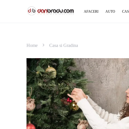
AFACERI
AUTO
CAS
Home
Casa si Gradina