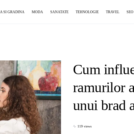
A SI GRADINA
MODA
SANATATE
TEHNOLOGIE
TRAVEL
SEO
Cum influe
ramurilor a
unui brad a
119 views