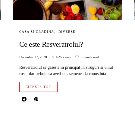
CASA SI GRADINA
DIVERSE
Ce este Resveratrolul?
December 17, 2020
625 views
3 minute read
Resveratrolul se gaseste in principal in struguri si vinul
rosu, dar trebuie sa aveti de asemenea la cunostinta…
CITESTE TOT