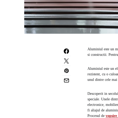
Aluminiul este un mat
si constructii. Pentr
Aluminiul este un el
rezistent, cu o culo
unul dintre cele mai
Descoperit in secolul
speciale. Unele dintr
electronice, mobilie
fi aliajul de alumini
Procesul de
vopsire