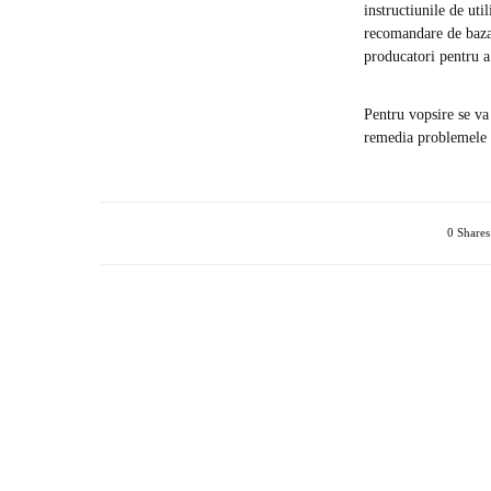
instructiunile de uti
recomandare de baza 
producatori pentru a
Pentru vopsire se va 
remedia problemele c
0 Shares