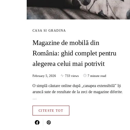
CASA SI GRADINA
Magazine de mobilă din
România: ghid complet pentru
alegerea celui mai potrivit
February 5, 2026
733 views
7 minute read
O simplă căutare online după „canapea extensibilă” îți
aruncă sute de rezultate de la zeci de magazine diferite.
…
CITESTE TOT