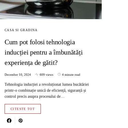
CASA SI GRADINA
Cum pot folosi tehnologia
inducției pentru a îmbunătăți
experiența de gătit?
December 10, 2024
609 views
4 minute read
Tehnologia inducției a revoluționat lumea bucătăriei
printr-o combinație unică de eficiență, siguranță și
control precis asupra procesului de…
CITESTE TOT