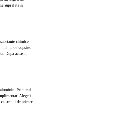
ne suprafata si
 substante chimice
 inainte de vopsire.
ata. Dupa aceasta,
e aluminiu. Primerul
suplimentar. Alegeti
 ca stratul de primer