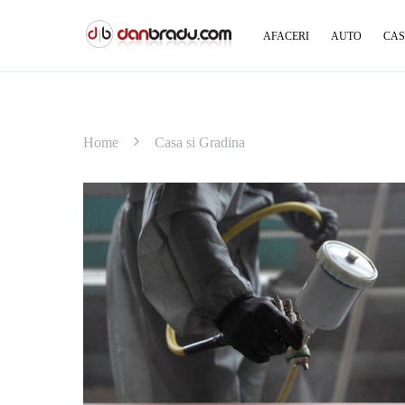
AFACERI
AUTO
CAS
Home
Casa si Gradina