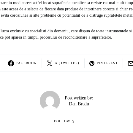
lizare in mod corect astfel incat suprafetele metalice sa reziste cat mai mult tim
este aceea de a selecta de fiecare data produse de intretinere corecte si chiar 
 evita coroziunea si alte probleme cu potentialul de a distruge suprafetele metal
lucra exclusiv cu specialisti din domeniu, care dispun de toate instrumentele si 
e pot aparea in timpul procesului de reconditionare a suprafetelor.
FACEBOOK
X (TWITTER)
PINTEREST
Post written by:
Dan Bradu
FOLLOW