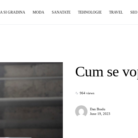
A SI GRADINA
MODA
SANATATE
TEHNOLOGIE
TRAVEL
SEO
Cum se vop
964 views
Dan Bradu
June 19, 2023