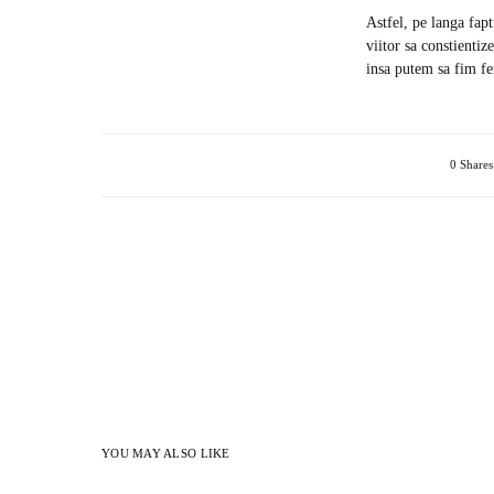
Astfel, pe langa fapt
viitor sa constienti
insa putem sa fim fer
0 Shares
YOU MAY ALSO LIKE