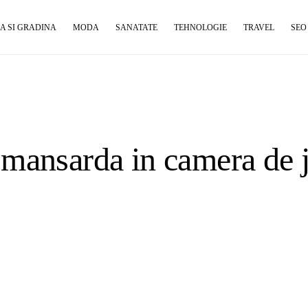
A SI GRADINA
MODA
SANATATE
TEHNOLOGIE
TRAVEL
SEO
mansarda in camera de j