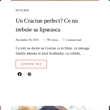
DIVERSE
Un Craciun perfect? Ce nu
trebuie sa lipseasca
November 18, 2015
795 views
2 minute read
Cu totii ne dorim un Craciun ca in filme, cu intreaga
familie adunata in jurul bradutului, cu colinde,…
CITESTE TOT