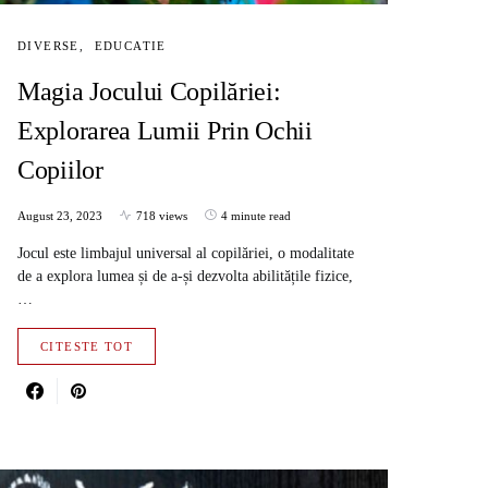
DIVERSE
EDUCATIE
Magia Jocului Copilăriei:
Explorarea Lumii Prin Ochii
Copiilor
August 23, 2023
718 views
4 minute read
Jocul este limbajul universal al copilăriei, o modalitate
de a explora lumea și de a-și dezvolta abilitățile fizice,
…
CITESTE TOT