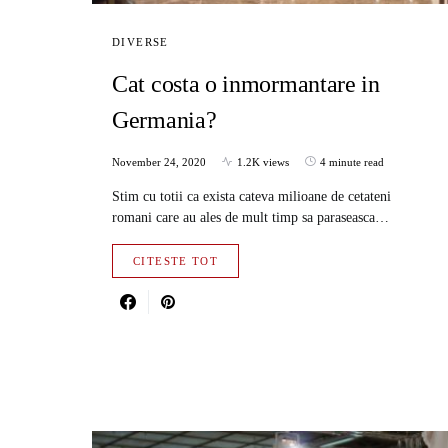
DIVERSE
Cat costa o inmormantare in
Germania?
November 24, 2020
1.2K views
4 minute read
Stim cu totii ca exista cateva milioane de cetateni
romani care au ales de mult timp sa paraseasca…
CITESTE TOT