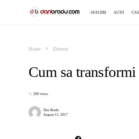
AFACERI
AUTO
CAS
Home
Diverse
Cum sa transformi 
290 views
Dan Bradu
August 11, 2017