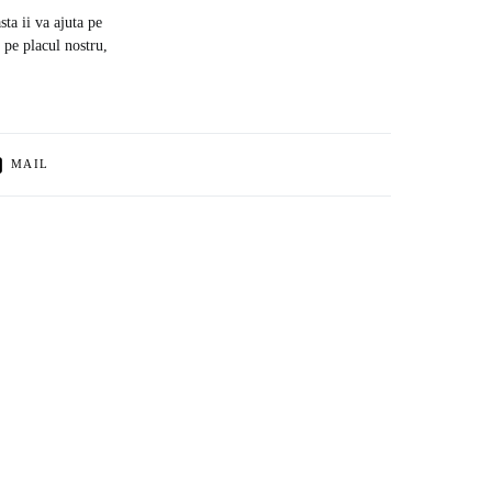
sta ii va ajuta pe
% pe placul nostru,
MAIL