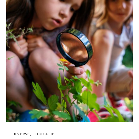
DIVERSE
EDUCATIE