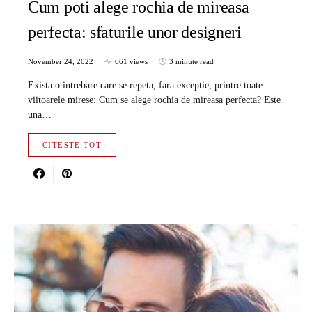
Cum poti alege rochia de mireasa
perfecta: sfaturile unor designeri
November 24, 2022
661 views
3 minute read
Exista o intrebare care se repeta, fara exceptie, printre toate
viitoarele mirese: Cum se alege rochia de mireasa perfecta? Este
una…
CITESTE TOT