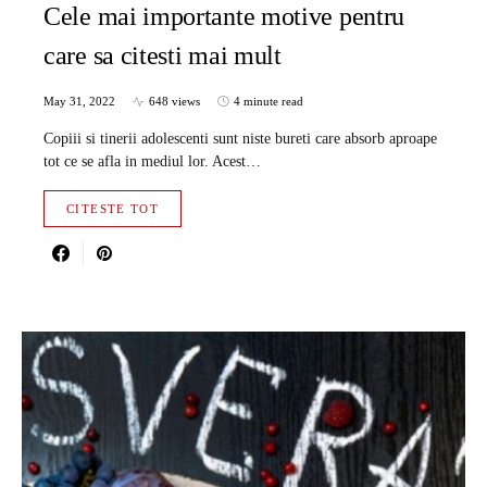
Cele mai importante motive pentru
care sa citesti mai mult
May 31, 2022
648 views
4 minute read
Copiii si tinerii adolescenti sunt niste bureti care absorb aproape
tot ce se afla in mediul lor. Acest…
CITESTE TOT