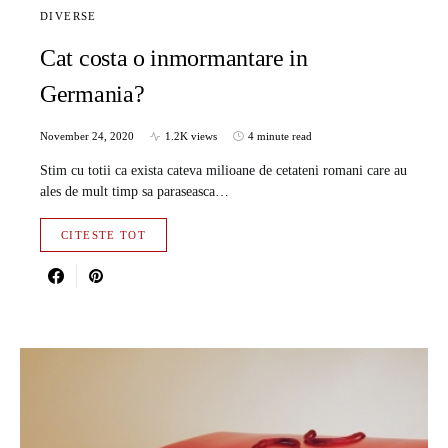
DIVERSE
Cat costa o inmormantare in
Germania?
November 24, 2020
1.2K views
4 minute read
Stim cu totii ca exista cateva milioane de cetateni romani care au
ales de mult timp sa paraseasca…
CITESTE TOT