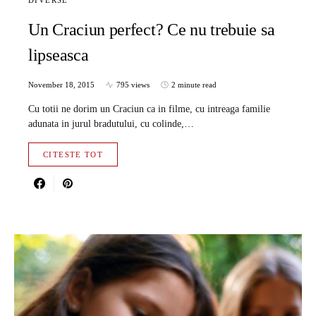
DIVERSE
Un Craciun perfect? Ce nu trebuie sa
lipseasca
November 18, 2015
795 views
2 minute read
Cu totii ne dorim un Craciun ca in filme, cu intreaga familie
adunata in jurul bradutului, cu colinde,…
CITESTE TOT