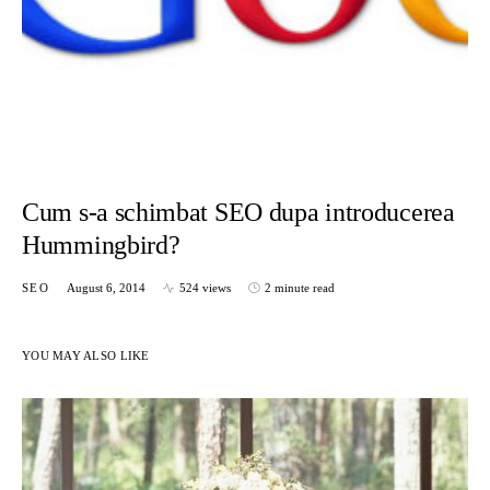
Cum s-a schimbat SEO dupa introducerea
Hummingbird?
SEO
August 6, 2014
524 views
2 minute read
YOU MAY ALSO LIKE