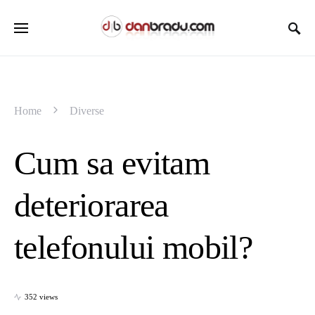
Home
Diverse
Cum sa evitam
deteriorarea
telefonului mobil?
352 views