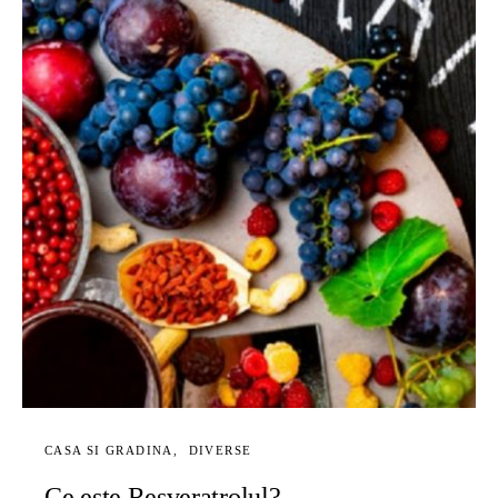
CASA SI GRADINA
DIVERSE
Ce este Resveratrolul?