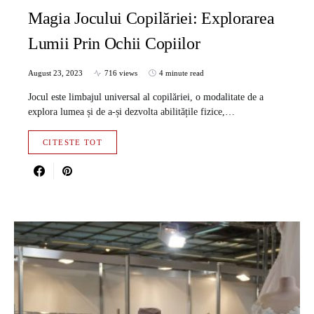
Magia Jocului Copilăriei: Explorarea
Lumii Prin Ochii Copiilor
August 23, 2023
716 views
4 minute read
Jocul este limbajul universal al copilăriei, o modalitate de a
explora lumea și de a-și dezvolta abilitățile fizice,…
CITESTE TOT