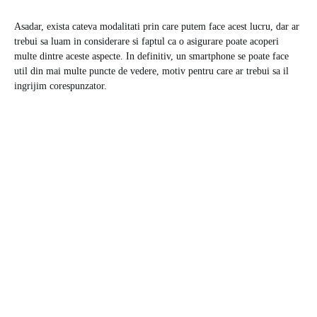
Asadar, exista cateva modalitati prin care putem face acest lucru, dar ar
trebui sa luam in considerare si faptul ca o asigurare poate acoperi
multe dintre aceste aspecte. In definitiv, un smartphone se poate face
util din mai multe puncte de vedere, motiv pentru care ar trebui sa il
ingrijim corespunzator.