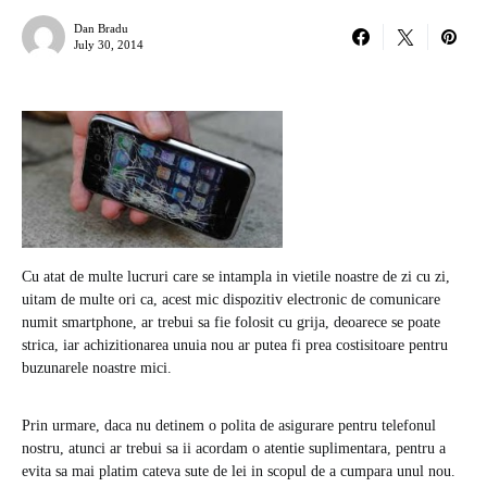
Dan Bradu
July 30, 2014
Cu atat de multe lucruri care se intampla in vietile noastre de zi cu zi,
uitam de multe ori ca, acest mic dispozitiv electronic de comunicare
numit smartphone, ar trebui sa fie folosit cu grija, deoarece se poate
strica, iar achizitionarea unuia nou ar putea fi prea costisitoare pentru
buzunarele noastre mici.
Prin urmare, daca nu detinem o polita de asigurare pentru telefonul
nostru, atunci ar trebui sa ii acordam o atentie suplimentara, pentru a
evita sa mai platim cateva sute de lei in scopul de a cumpara unul nou.