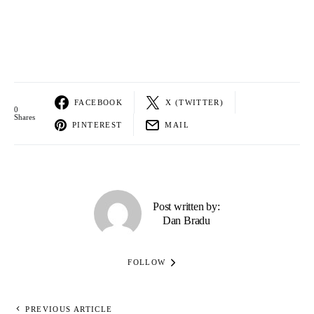
FACEBOOK
X (TWITTER)
0
Shares
PINTEREST
MAIL
Post written by:
Dan Bradu
FOLLOW
PREVIOUS ARTICLE