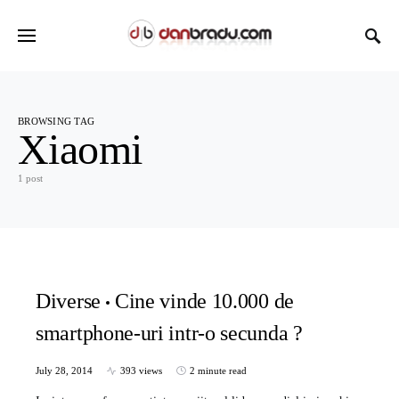
BROWSING TAG
Xiaomi
1 post
Diverse
Cine vinde 10.000 de
smartphone-uri intr-o secunda ?
July 28, 2014
393 views
2 minute read