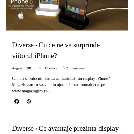
Diverse
Cu ce ne va surprinde
viitorul iPhone?
August 3, 2015
347 views
2 minute read
Cautati sa inlocuiti sau sa achizitionati un display iPhone?
Magazingsm.ro va vine in ajutor. Intrati numaidecat pe
www.magazingsm.ro…
Diverse
Ce avantaje prezinta display-