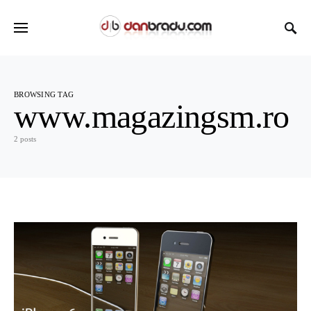
BROWSING TAG
www.magazingsm.ro
2 posts