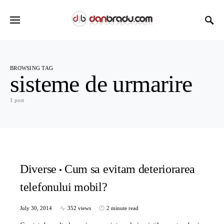
BROWSING TAG
sisteme de urmarire
1 post
Diverse
Cum sa evitam deteriorarea
telefonului mobil?
July 30, 2014
352 views
2 minute read