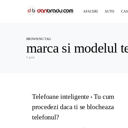
AFACERI
AUTO
CAS
BROWSING TAG
marca si modelul t
1 post
Telefoane inteligente
Tu cum
procedezi daca ti se blocheaza
telefonul?