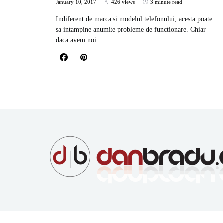
January 10, 2017
426 views
3 minute read
Indiferent de marca si modelul telefonului, acesta poate
sa intampine anumite probleme de functionare. Chiar
daca avem noi…