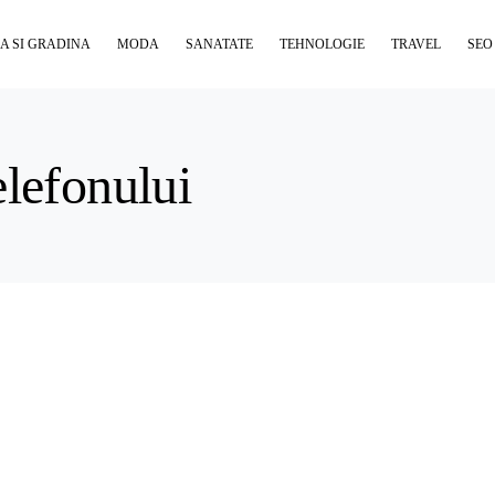
A SI GRADINA
MODA
SANATATE
TEHNOLOGIE
TRAVEL
SEO
elefonului