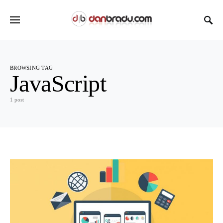
BROWSING TAG
JavaScript
1 post