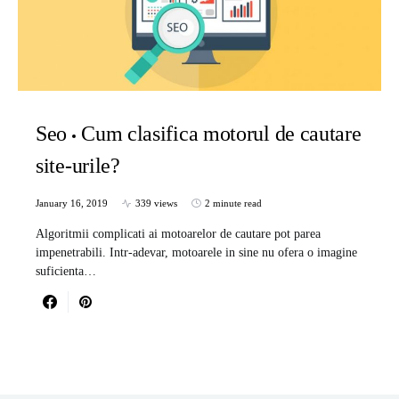
Seo
Cum clasifica motorul de cautare
site-urile?
January 16, 2019
339 views
2 minute read
Algoritmii complicati ai motoarelor de cautare pot parea
impenetrabili. Intr-adevar, motoarele in sine nu ofera o imagine
suficienta…