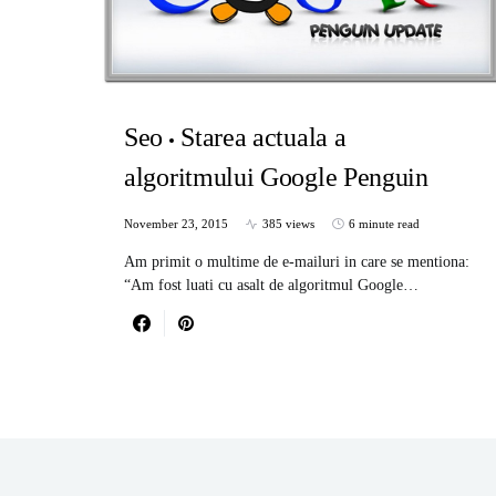
Seo
Starea actuala a
algoritmului Google Penguin
November 23, 2015
385 views
6 minute read
Am primit o multime de e-mailuri in care se mentiona:
“Am fost luati cu asalt de algoritmul Google…