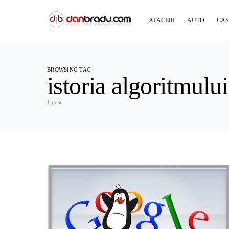
AFACERI
AUTO
CAS
BROWSING TAG
istoria algoritmulu
1 post