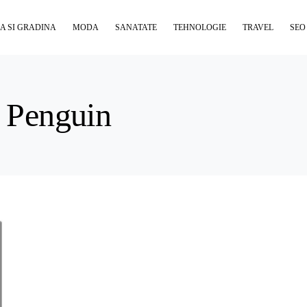
A SI GRADINA
MODA
SANATATE
TEHNOLOGIE
TRAVEL
SEO
i Penguin