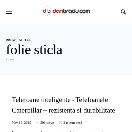
BROWSING TAG
folie sticla
1 post
Telefoane inteligente
Telefoanele
Caterpillar – rezistenta si durabilitate
May 10, 2019
301 views
3 minute read