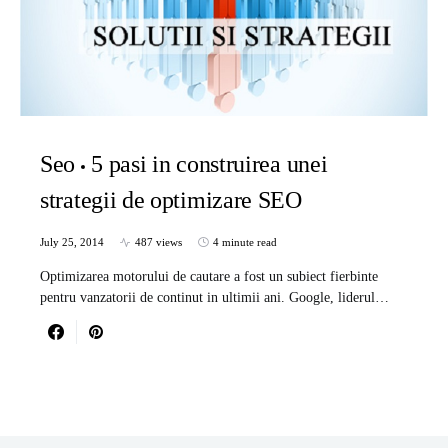
Seo
5 pasi in construirea unei
strategii de optimizare SEO
July 25, 2014
487 views
4 minute read
Optimizarea motorului de cautare a fost un subiect fierbinte
pentru vanzatorii de continut in ultimii ani. Google, liderul…