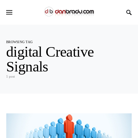
BROWSING TAG
digital Creative
Signals
1 post