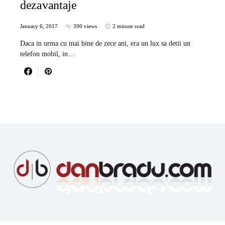
dezavantaje
January 6, 2017
390 views
2 minute read
Daca in urma cu mai bine de zece ani, era un lux sa detii un
telefon mobil, in…