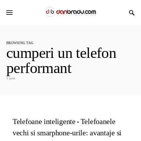
BROWSING TAG
cumperi un telefon
performant
1 post
Telefoane inteligente
Telefoanele
vechi si smarphone-urile: avantaje si