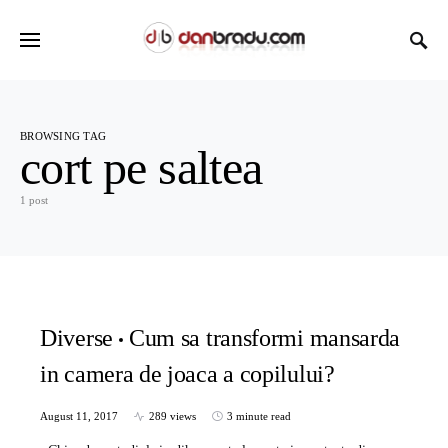
BROWSING TAG
cort pe saltea
1 post
Diverse
Cum sa transformi mansarda
in camera de joaca a copilului?
August 11, 2017
289 views
3 minute read