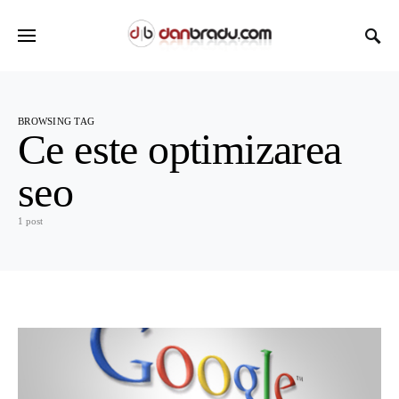
BROWSING TAG
Ce este optimizarea
seo
1 post