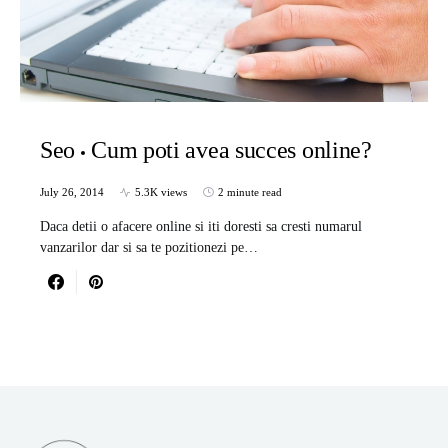
Seo
Cum poti avea succes online?
July 26, 2014
5.3K views
2 minute read
Daca detii o afacere online si iti doresti sa cresti numarul
vanzarilor dar si sa te pozitionezi pe…