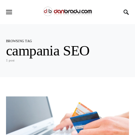
BROWSING TAG
campania SEO
1 post