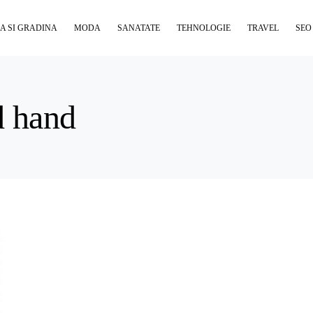
A SI GRADINA
MODA
SANATATE
TEHNOLOGIE
TRAVEL
SEO
d hand