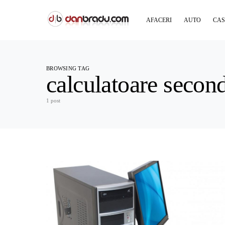
AFACERI
AUTO
CAS
BROWSING TAG
calculatoare secon
1 post