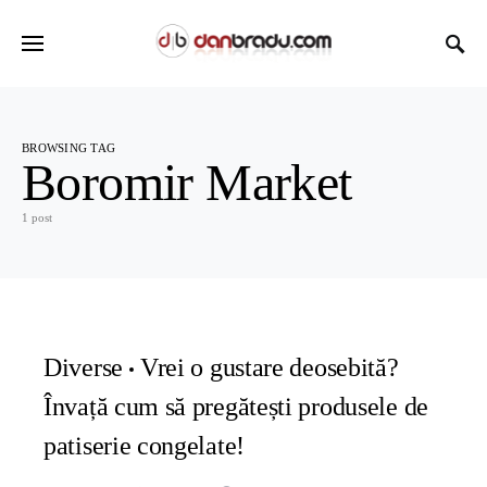
BROWSING TAG
Boromir Market
1 post
Diverse
Vrei o gustare deosebită?
Învață cum să pregătești produsele de
patiserie congelate!