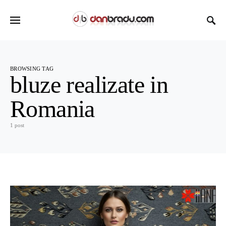
BROWSING TAG
bluze realizate in
Romania
1 post