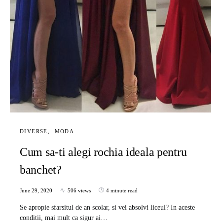
DIVERSE
MODA
Cum sa-ti alegi rochia ideala pentru
banchet?
June 29, 2020
506 views
4 minute read
Se apropie sfarsitul de an scolar, si vei absolvi liceul? In aceste
conditii, mai mult ca sigur ai…