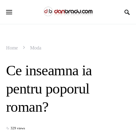
Home
Moda
Ce inseamna ia
pentru poporul
roman?
329 views