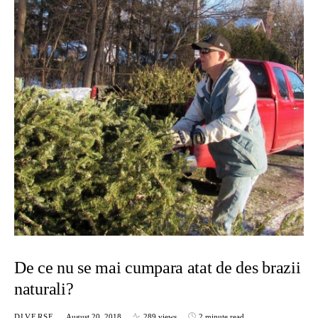
De ce nu se mai cumpara atat de des brazii
naturali?
DIVERSE
August 20, 2018
289 views
2 minute read