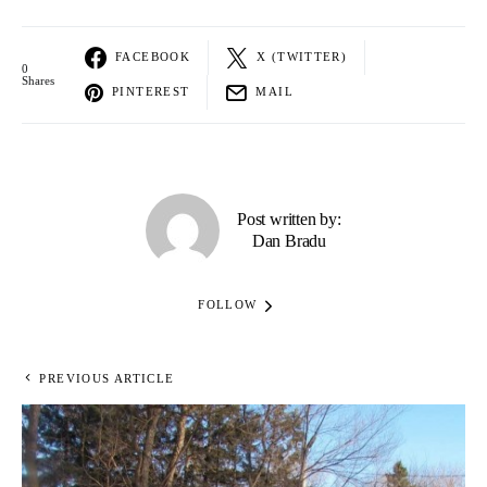
FACEBOOK
X (TWITTER)
0
Shares
PINTEREST
MAIL
Post written by:
Dan Bradu
FOLLOW
PREVIOUS ARTICLE