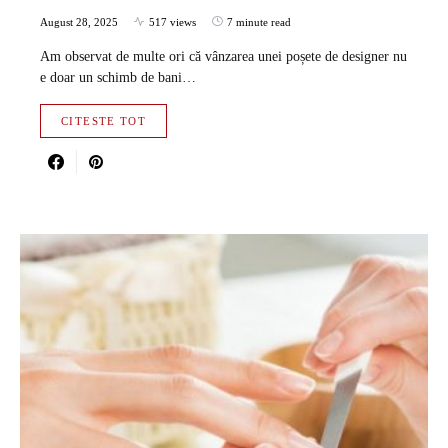
August 28, 2025
517 views
7 minute read
Am observat de multe ori că vânzarea unei poșete de designer nu
e doar un schimb de bani…
CITESTE TOT