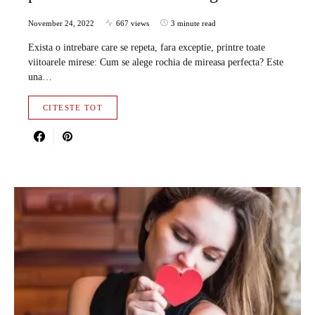
November 24, 2022
667 views
3 minute read
Exista o intrebare care se repeta, fara exceptie, printre toate
viitoarele mirese: Cum se alege rochia de mireasa perfecta? Este
una…
CITESTE TOT