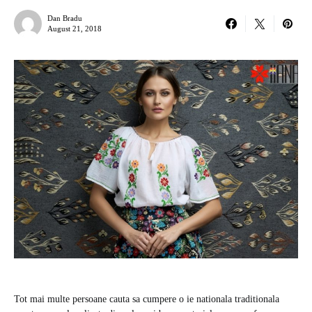
Dan Bradu
August 21, 2018
Tot mai multe persoane cauta sa cumpere o ie nationala traditionala