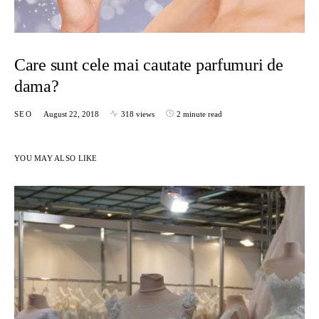
Care sunt cele mai cautate parfumuri de
dama?
SEO
August 22, 2018
318 views
2 minute read
YOU MAY ALSO LIKE