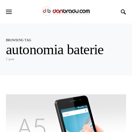
BROWSING TAG
autonomia baterie
1 post