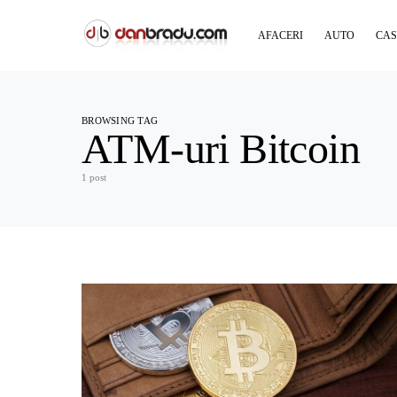
AFACERI
AUTO
CAS
BROWSING TAG
ATM-uri Bitcoin
1 post