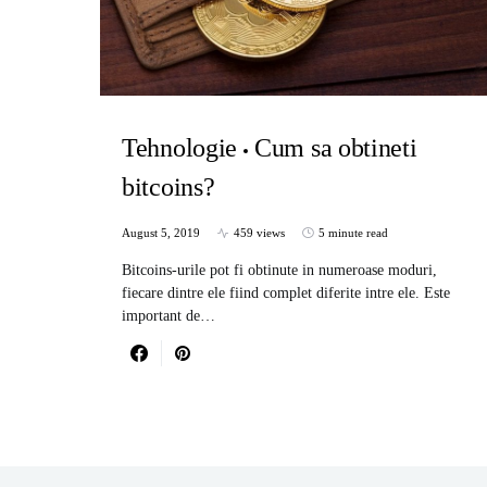
Tehnologie
Cum sa obtineti
bitcoins?
August 5, 2019
459 views
5 minute read
Bitcoins-urile pot fi obtinute in numeroase moduri,
fiecare dintre ele fiind complet diferite intre ele. Este
important de…