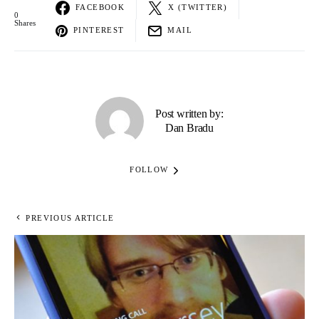
FACEBOOK
X (TWITTER)
0
Shares
PINTEREST
MAIL
Post written by:
Dan Bradu
FOLLOW
PREVIOUS ARTICLE