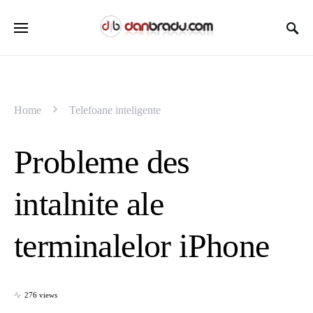
Home
Telefoane inteligente
Probleme des
intalnite ale
terminalelor iPhone
276 views