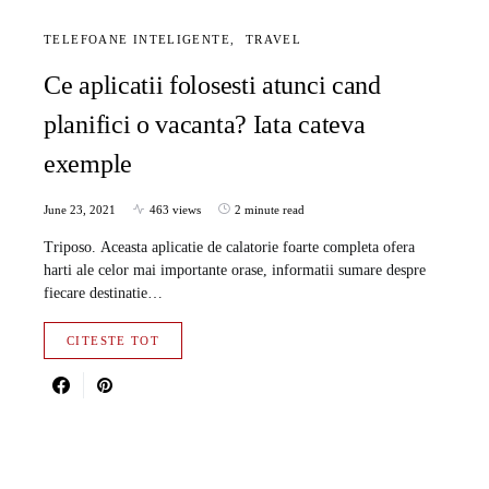
TELEFOANE INTELIGENTE
TRAVEL
Ce aplicatii folosesti atunci cand
planifici o vacanta? Iata cateva
exemple
June 23, 2021
463 views
2 minute read
Triposo. Aceasta aplicatie de calatorie foarte completa ofera
harti ale celor mai importante orase, informatii sumare despre
fiecare destinatie…
CITESTE TOT