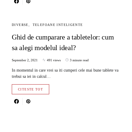
DIVERSE
TELEFOANE INTELIGENTE
Ghid de cumparare a tabletelor: cum
sa alegi modelul ideal?
September 2, 2021
491 views
3 minute read
In momentul in care vrei sa iti cumperi cele mai bune tablete va
trebui sa iei in calcul…
CITESTE TOT