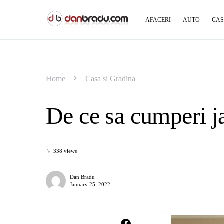
AFACERI
AUTO
CAS
Home
Casa si Gradina
De ce sa cumperi ja
338 views
Dan Bradu
January 25, 2022