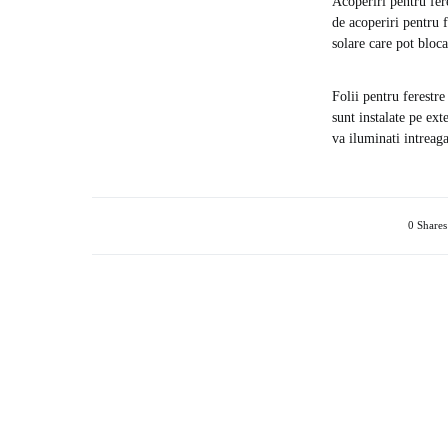
Acoperiri pentru fere
de acoperiri pentru f
solare care pot bloc
Folii pentru ferestre
sunt instalate pe ext
va iluminati intreaga
0 Shares