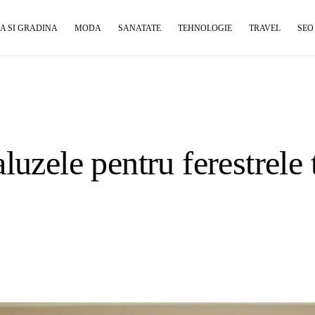
A SI GRADINA
MODA
SANATATE
TEHNOLOGIE
TRAVEL
SEO
luzele pentru ferestrele 