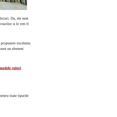
locuri. Da, ele sunt
ourilor si le veti fi
o propunere excelenta
 sunt un element
 modele culori
.
pentru toate tipurile