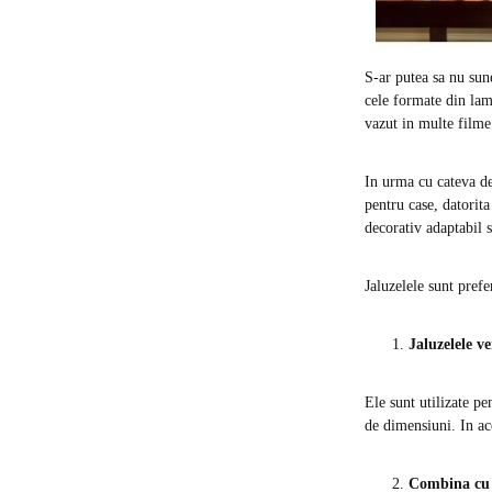
S-ar putea sa nu sun
cele formate din lame
vazut in multe film
In urma cu cateva de
pentru case, datorit
decorativ adaptabil s
Jaluzelele sunt prefe
Jaluzelele ve
Ele sunt utilizate pen
de dimensiuni. In ac
Combina cu o