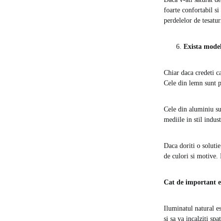
foarte confortabil si
perdelelor de tesatur
Exista model
Chiar daca credeti c
Cele din lemn sunt pe
Cele din aluminiu sun
mediile in stil indus
Daca doriti o solutie
de culori si motive. 
Cat de important es
Iluminatul natural es
si sa va incalziti spa