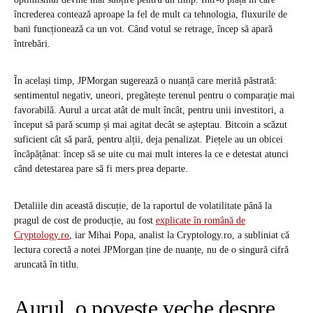
încrederea contează aproape la fel de mult ca tehnologia, fluxurile de
bani funcționează ca un vot. Când votul se retrage, încep să apară
întrebări.
În același timp, JPMorgan sugerează o nuanță care merită păstrată:
sentimentul negativ, uneori, pregătește terenul pentru o comparație mai
favorabilă. Aurul a urcat atât de mult încât, pentru unii investitori, a
început să pară scump și mai agitat decât se așteptau. Bitcoin a scăzut
suficient cât să pară, pentru alții, deja penalizat. Piețele au un obicei
încăpățânat: încep să se uite cu mai mult interes la ce e detestat atunci
când detestarea pare să fi mers prea departe.
Detaliile din această discuție, de la raportul de volatilitate până la
pragul de cost de producție, au fost
explicate în română de
Cryptology.ro
, iar Mihai Popa, analist la Cryptology.ro, a subliniat că
lectura corectă a notei JPMorgan ține de nuanțe, nu de o singură cifră
aruncată în titlu.
Aurul, o poveste veche despre