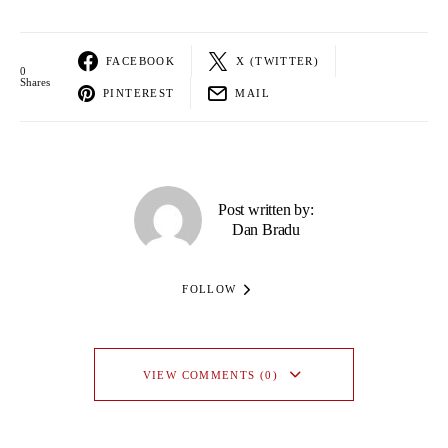
FACEBOOK
X (TWITTER)
0
Shares
PINTEREST
MAIL
Post written by:
Dan Bradu
FOLLOW
VIEW COMMENTS (0)