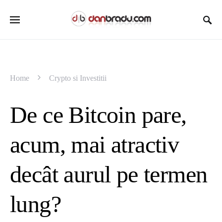
Home
Crypto si Investitii
De ce Bitcoin pare,
acum, mai atractiv
decât aurul pe termen
lung?