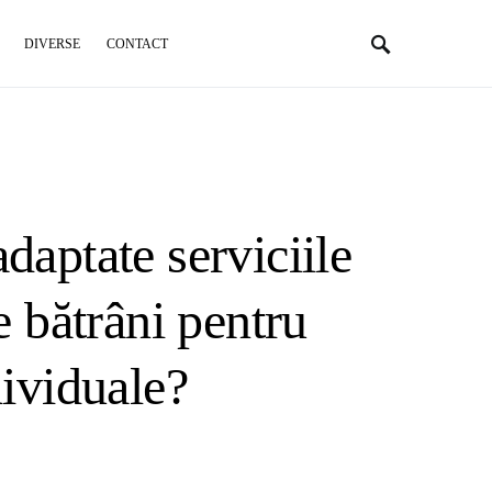
DIVERSE
CONTACT
daptate serviciile
e bătrâni pentru
dividuale?