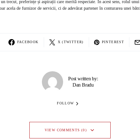
un trecut, preferințe și aspirații care merită respectate. În acest sens, rolul unu
ar acela de furnizor de servicii, ci de adevărat partener în conturarea unei bătrâ
FACEBOOK
X (TWITTER)
PINTEREST
Post written by:
Dan Bradu
FOLLOW
VIEW COMMENTS (0)