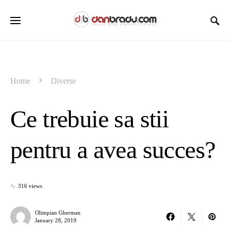
Home
Diverse
Ce trebuie sa stii
pentru a avea succes?
316 views
Olimpian Gherman
January 28, 2019