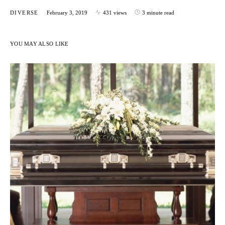
DIVERSE
February 3, 2019
431 views
3 minute read
YOU MAY ALSO LIKE