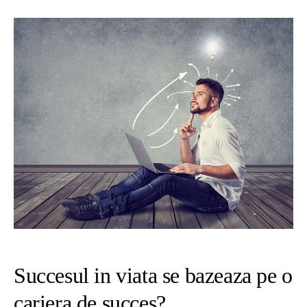
Succesul in viata se bazeaza pe o
cariera de succes?