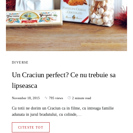
DIVERSE
Un Craciun perfect? Ce nu trebuie sa
lipseasca
November 18, 2015
795 views
2 minute read
Cu totii ne dorim un Craciun ca in filme, cu intreaga familie
adunata in jurul bradutului, cu colinde,…
CITESTE TOT