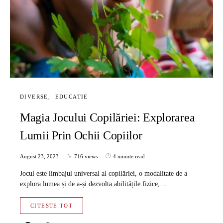
DIVERSE
EDUCATIE
Magia Jocului Copilăriei: Explorarea
Lumii Prin Ochii Copiilor
August 23, 2023
716 views
4 minute read
Jocul este limbajul universal al copilăriei, o modalitate de a
explora lumea și de a-și dezvolta abilitățile fizice,…
CITESTE TOT