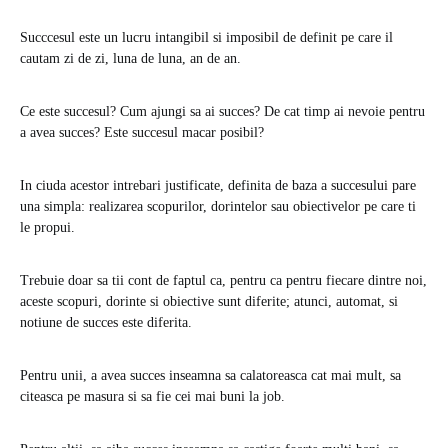
Succcesul este un lucru intangibil si imposibil de definit pe care il
cautam zi de zi, luna de luna, an de an.
Ce este succesul? Cum ajungi sa ai succes? De cat timp ai nevoie pentru
a avea succes? Este succesul macar posibil?
In ciuda acestor intrebari justificate, definita de baza a succesului pare
una simpla: realizarea scopurilor, dorintelor sau obiectivelor pe care ti
le propui.
Trebuie doar sa tii cont de faptul ca, pentru ca pentru fiecare dintre noi,
aceste scopuri, dorinte si obiective sunt diferite; atunci, automat, si
notiune de succes este diferita.
Pentru unii, a avea succes inseamna sa calatoreasca cat mai mult, sa
citeasca pe masura si sa fie cei mai buni la job.