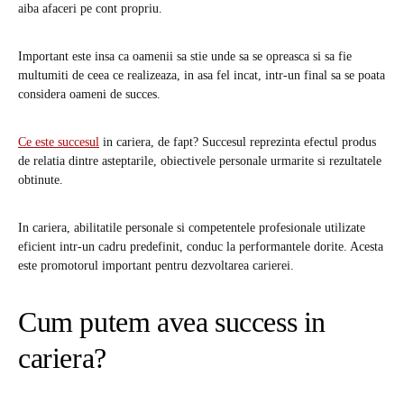
aiba afaceri pe cont propriu.
Important este insa ca oamenii sa stie unde sa se opreasca si sa fie
multumiti de ceea ce realizeaza, in asa fel incat, intr-un final sa se poata
considera oameni de succes.
Ce este succesul
in cariera, de fapt? Succesul reprezinta efectul produs
de relatia dintre asteptarile, obiectivele personale urmarite si rezultatele
obtinute.
In cariera, abilitatile personale si competentele profesionale utilizate
eficient intr-un cadru predefinit, conduc la performantele dorite. Acesta
este promotorul important pentru dezvoltarea carierei.
Cum putem avea success in
cariera?