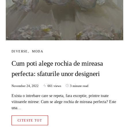
DIVERSE
MODA
Cum poti alege rochia de mireasa
perfecta: sfaturile unor designeri
November 24, 2022
661 views
3 minute read
Exista o intrebare care se repeta, fara exceptie, printre toate
viitoarele mirese: Cum se alege rochia de mireasa perfecta? Este
una…
CITESTE TOT