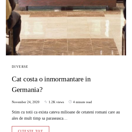
DIVERSE
Cat costa o inmormantare in
Germania?
November 24, 2020
1.2K views
4 minute read
Stim cu totii ca exista cateva milioane de cetateni romani care au
ales de mult timp sa paraseasca…
CITESTE TOT