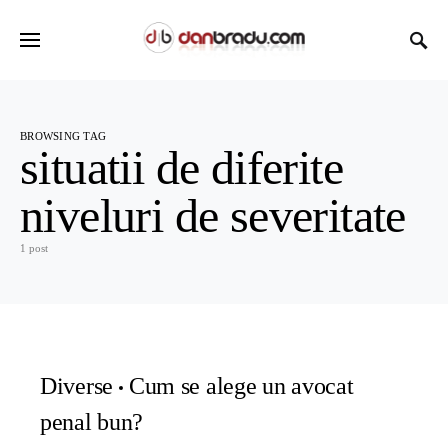
BROWSING TAG
situatii de diferite
niveluri de severitate
1 post
Diverse
Cum se alege un avocat
penal bun?