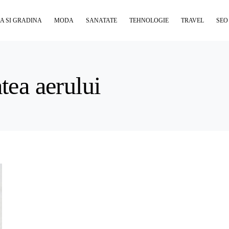
A SI GRADINA
MODA
SANATATE
TEHNOLOGIE
TRAVEL
SEO
atea aerului