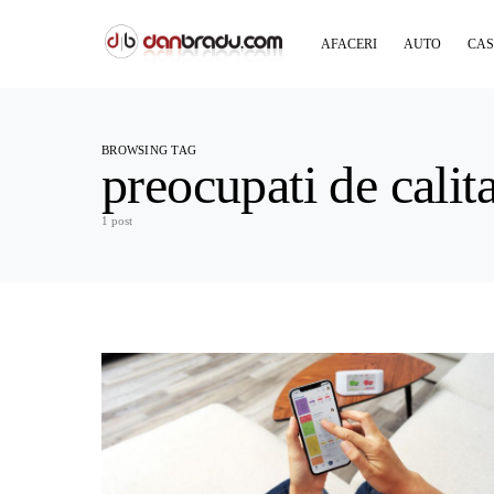
AFACERI
AUTO
CAS
BROWSING TAG
preocupati de calit
1 post