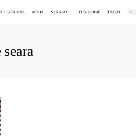
A SI GRADINA
MODA
SANATATE
TEHNOLOGIE
TRAVEL
SEO
e seara