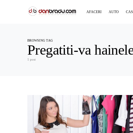
AFACERI
AUTO
CAS
BROWSING TAG
Pregatiti-va hainel
1 post