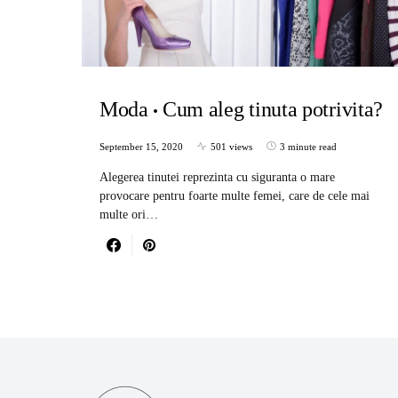
Moda
Cum aleg tinuta potrivita?
September 15, 2020
501 views
3 minute read
Alegerea tinutei reprezinta cu siguranta o mare
provocare pentru foarte multe femei, care de cele mai
multe ori…