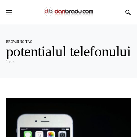
BROWSING TAG
potentialul telefonului
1 post