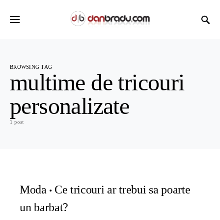
BROWSING TAG
multime de tricouri
personalizate
1 post
Moda
Ce tricouri ar trebui sa poarte
un barbat?