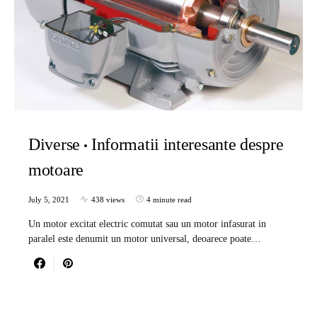
Diverse
Informatii interesante despre
motoare
July 5, 2021
438 views
4 minute read
Un motor excitat electric comutat sau un motor infasurat in
paralel este denumit un motor universal, deoarece poate…