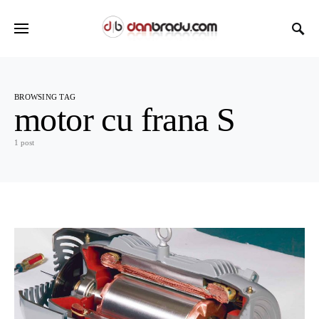
BROWSING TAG
motor cu frana S
1 post