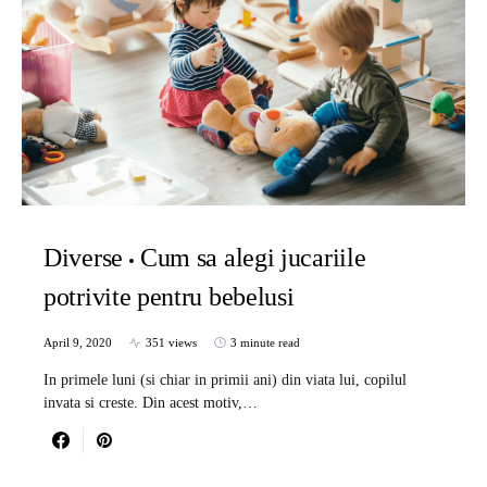
Diverse
Cum sa alegi jucariile
potrivite pentru bebelusi
April 9, 2020
351 views
3 minute read
In primele luni (si chiar in primii ani) din viata lui, copilul
invata si creste. Din acest motiv,…