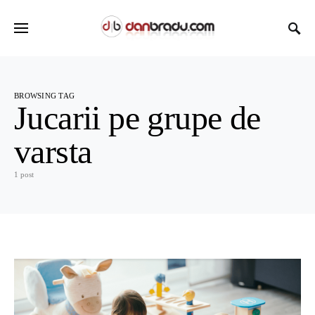
BROWSING TAG
Jucarii pe grupe de
varsta
1 post