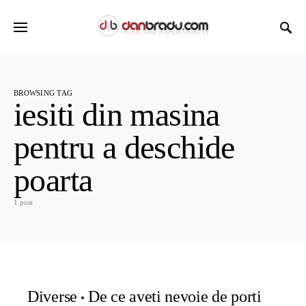
BROWSING TAG
iesiti din masina
pentru a deschide
poarta
1 post
Diverse
De ce aveti nevoie de porti