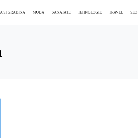
A SI GRADINA
MODA
SANATATE
TEHNOLOGIE
TRAVEL
SEO
m