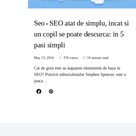
Seo
SEO atat de simplu, incat si
un copil se poate descurca: in 5
pasi simpli
May 13, 2016
376 views
10 minute read
Cat de greu este sa stapanim elementele de baza in
SEO? Potrivit editorialistului Stephen Spencer, este o
joaca…