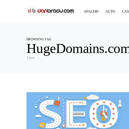
AFACERI
AUTO
CAS
BROWSING TAG
HugeDomains.co
1 post