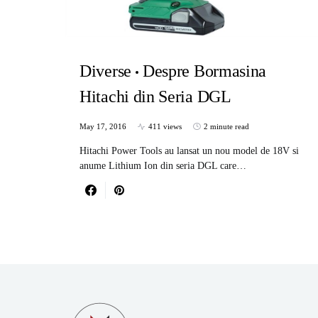
Diverse
Despre Bormasina
Hitachi din Seria DGL
May 17, 2016
411 views
2 minute read
Hitachi Power Tools au lansat un nou model de 18V si
anume Lithium Ion din seria DGL care…