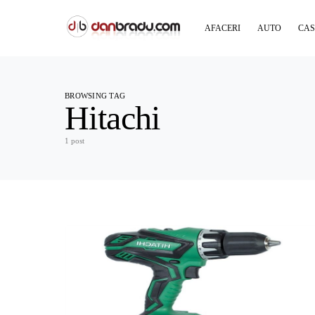
AFACERI
AUTO
CAS
BROWSING TAG
Hitachi
1 post