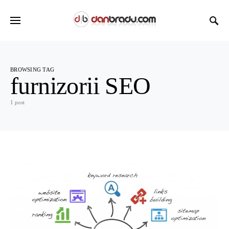
BROWSING TAG
furnizorii SEO
1 post