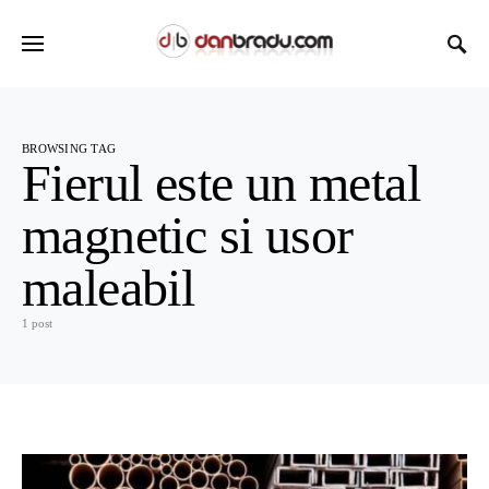
BROWSING TAG
Fierul este un metal
magnetic si usor
maleabil
1 post