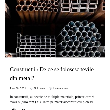
Constructii
De ce se folosesc tevile
din metal?
June 30, 2021
399 views
4 minute read
In constructii, ai nevoie de multiple materiale, printre care si
teava 88,9×4 mm (3”). Intra pe materialeconstructii ploiesti…