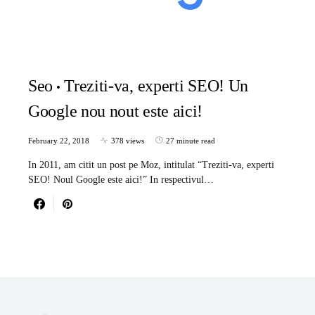
Seo
Treziti-va, experti SEO! Un
Google nou nout este aici!
February 22, 2018
378 views
27 minute read
In 2011, am citit un post pe Moz, intitulat “Treziti-va, experti
SEO! Noul Google este aici!” In respectivul…