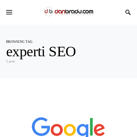
BROWSING TAG
experti SEO
1 post