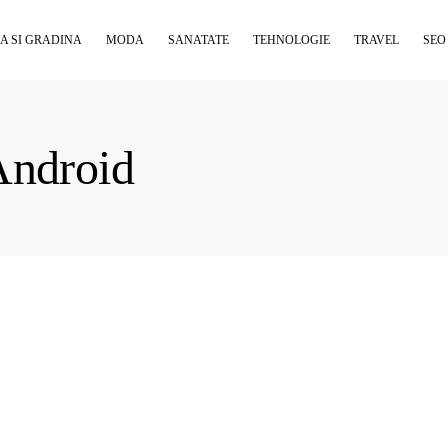
A SI GRADINA
MODA
SANATATE
TEHNOLOGIE
TRAVEL
SEO
Android