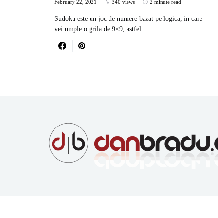
February 22, 2021
340 views
2 minute read
Sudoku este un joc de numere bazat pe logica, in care
vei umple o grila de 9×9, astfel…