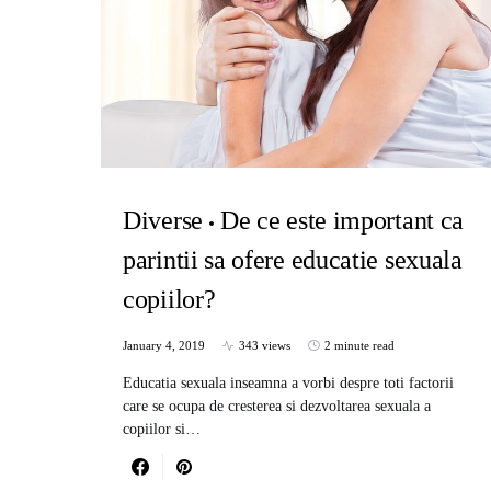
Diverse
De ce este important ca
parintii sa ofere educatie sexuala
copiilor?
January 4, 2019
343 views
2 minute read
Educatia sexuala inseamna a vorbi despre toti factorii
care se ocupa de cresterea si dezvoltarea sexuala a
copiilor si…