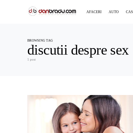
AFACERI
AUTO
CAS
BROWSING TAG
discutii despre sex
1 post