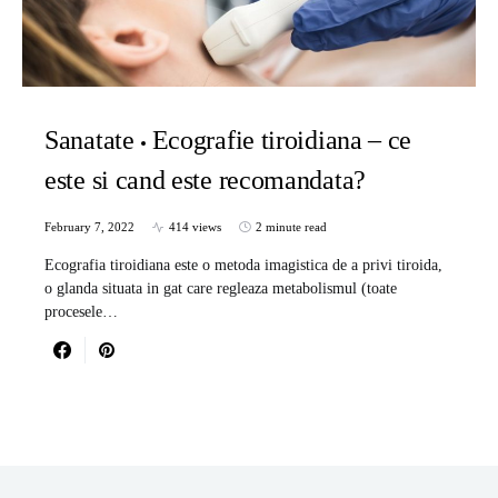
Sanatate
Ecografie tiroidiana – ce
este si cand este recomandata?
February 7, 2022
414 views
2 minute read
Ecografia tiroidiana este o metoda imagistica de a privi tiroida,
o glanda situata in gat care regleaza metabolismul (toate
procesele…