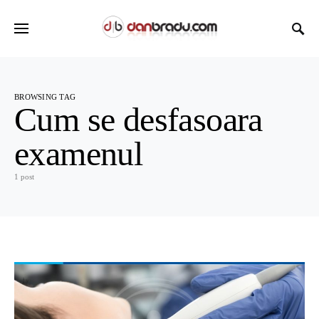
BROWSING TAG
Cum se desfasoara
examenul
1 post