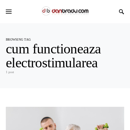
BROWSING TAG
cum functioneaza
electrostimularea
1 post