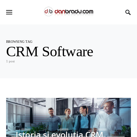
BROWSING TAG
CRM Software
1 post