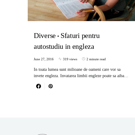
Diverse
Sfaturi pentru
autostudiu in engleza
June 27, 2016
319 views
2 minute read
In toata lumea sunt milioane de oameni care vor sa
invete engleza. Invatarea limbii engleze poate sa aiba…