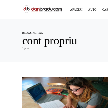
AFACERI
AUTO
CAS
BROWSING TAG
cont propriu
1 post