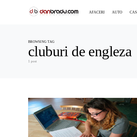
AFACERI
AUTO
CAS
BROWSING TAG
cluburi de engleza
1 post