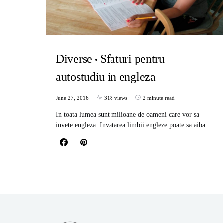
Diverse
Sfaturi pentru
autostudiu in engleza
June 27, 2016
318 views
2 minute read
In toata lumea sunt milioane de oameni care vor sa
invete engleza. Invatarea limbii engleze poate sa aiba…